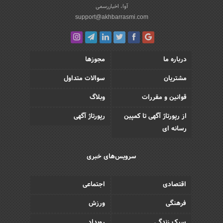
آوا، اخباررسمی
support@akhbarrasmi.com
درباره ما
مجوزها
مشتریان
سوالات متداول
قوانین و مقررات
وبلاگ
از رپورتاژ آگهی تا کمپین
رپورتاژ آگهی
رسانه ای
سرویس‌های خبری
اقتصادی
اجتماعی
فرهنگی
ورزش
سبک زندگی
رویداد