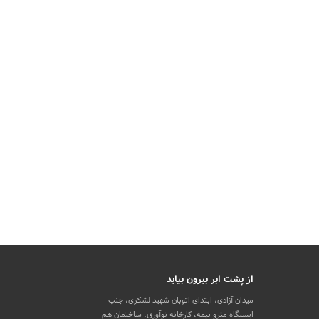
از پشت ابر بیرون بیاید
میدان آزادی، ابتدای اتوبان شهید لشکری، جنب
ایستگاه مترو بیمه، کارخانه نوآوری، ساختمان هم