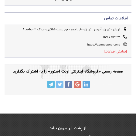
برای شما مهیا شده است.
اطلاعات تماس
تهران - تهران، آدرس : تهران - خ نامجو - بن بست شاکری - پلاک ۴ - واحد ۱
021775*****
https://avent-store.com/
[نمایش اطلاعات]
صفحه رسمی «فروشگاه اینترنتی اونت استور» را به اشتراک بگذارید
از پشت ابر بیرون بیاید