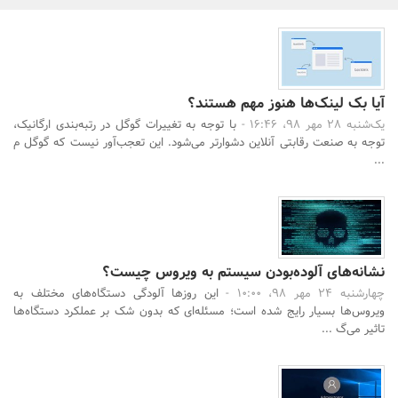
بانک، بیمه و سرمایه
مسکن و ساختمان
آیا بک لینک‌ها هنوز مهم هستند؟
یک‌شنبه 28 مهر 98، 16:46 -
با توجه به تغییرات گوگل در رتبه‌بندی ارگانیک،
توجه به صنعت رقابتی آنلاین دشوارتر می‌شود. این تعجب‌آور نیست که گوگل م
جستجو
...
نشانه‌های آلوده‌بودن سیستم به ویروس چیست؟
چهارشنبه 24 مهر 98، 10:00 -
این روزها آلودگی دستگاه‌های مختلف به
ویروس‌ها بسیار رایج شده است؛ مسئله‌ای که بدون شک بر عملکرد دستگاه‌ها
تاثیر می‌گ ...