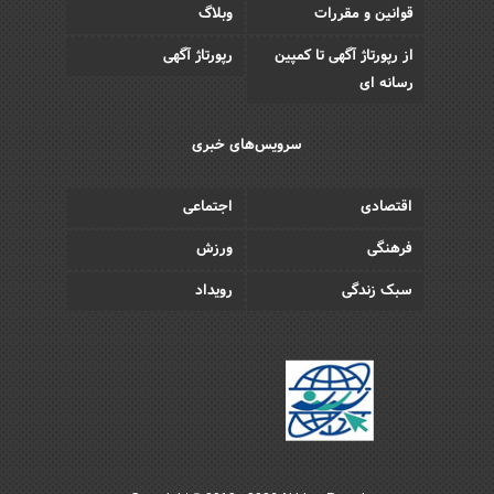
قوانین و مقررات
وبلاگ
از رپورتاژ آگهی تا کمپین
رپورتاژ آگهی
رسانه ای
سرویس‌های خبری
اقتصادی
اجتماعی
فرهنگی
ورزش
سبک زندگی
رویداد