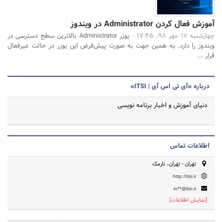
آموزش فعال کردن Administrator در ویندوز
چهارشنبه 17 مهر 98، 17:45 -
یوزر Administrator بالاترین سطح دسترسی در
ویندوز را دارد. به همین جهت به صورت پیش‌فرض این یوزر در حالت غیرفعال
قرار ...
درباره «آی تی اس آی | ITSI»
دنیای آموزش و اخبار برنامه نویسی
اطلاعات تماس
تهران - تهران، نارمک
http://itsi.ir
in**@itsi.ir
[نمایش اطلاعات]