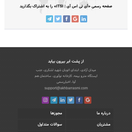
صفحه رسمی «آی تی اس آی | ITSI» را به اشتراک بگذارید
از پشت ابر بیرون بیاید
میدان آزادی، ابتدای اتوبان شهید لشکری، جنب
ایستگاه مترو بیمه، کارخانه نوآوری، ساختمان هم
آوا، اخباررسمی
support@akhbarrasmi.com
درباره ما
مجوزها
مشتریان
سوالات متداول