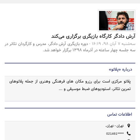
بانک، بیمه و سرمایه
مسکن و ساختمان
جستجو
آرش دادگر کارگاه بازیگری برگزاری می‌کند
سه‌شنبه 7 آبان 98، 16:19 -
دوره‎ بازیگری آرش دادگر، مدرس و کارگردان تئاتر در
سه جلسه‎ چهار ساعته در آذرماه 1398 برگزار خواهد شد.
درباره «پلاتو»
پلاتو مرکزی است برای رزرو مکان های فرهنگی وهنری از جمله پلاتوهای
تمرین تئاتر، استودیوهای ضبط موسیقی و ...
اطلاعات تماس
تهران - تهران،
021461*****