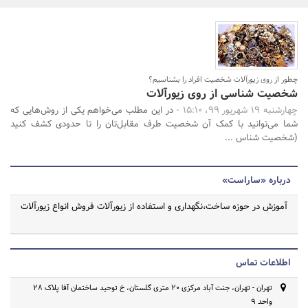
بانک، بیمه و سرمایه
مسکن و ساختمان
جستجو
چطور از روی زیورآلات شخصیت افراد را بشناسیم؟
شخصیت شناسی از روی زیورآلات
چهارشنبه 19 شهریور 99، 15:10 -
در این مطلب می‌خواهم یکی از روش‌هایی که
شما می‌توانید با کمک آن شخصیت طرف مقابل‌تان را تا حدودی کشف کنید
(شخصیت شناس ...
درباره «ساراست»
آموزش در حوزه ساخت،نگهداری و استفاده از زیورآلات فروش انواع زیورآلات
اطلاعات تماس
تهران - تهران، جنت آباد مرکزی 20 متری گلستان، خ توحید ساختمان آفا پلاک 28
واحد 9