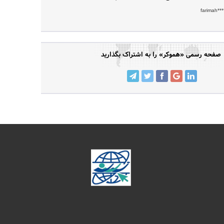
farimah**
صفحه رسمی «هموکر» را به اشتراک بگذارید