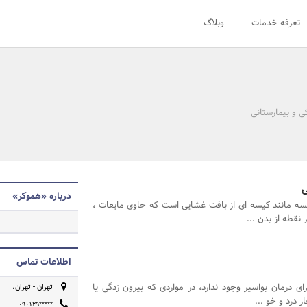
تعرفه خدمات
وبلاگ
ی و بیمارستانی
ی
درباره «هموکر»
 مانند کیسه ای از بافت غشایی است که حاوی مایعات ،
نقطه از بدن ...
اطلاعات تماس
ی درمان بواسیر وجود ندارد، در مواردی که بیرون زدگی یا
تهران - تهران،
 درد و خو ...
۰۹۰۱۲۹*****