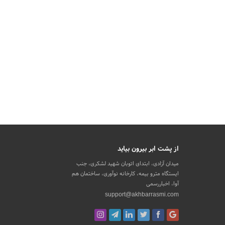
از پشت ابر بیرون بیاید
میدان آزادی، ابتدای اتوبان شهید لشکری، جنب
ایستگاه مترو بیمه، کارخانه نوآوری، ساختمان هم
آوا، اخباررسمی
support@akhbarrasmi.com