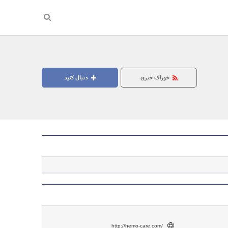
خوراک خبری
دنبال کنید
جستجو
http://hemo-care.com/