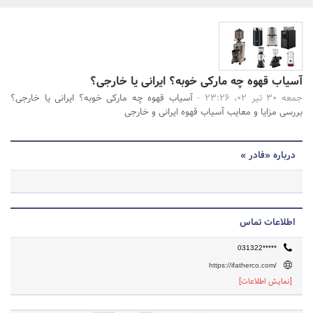
بانک، بیمه و سرمایه
مسکن و ساختمان
جستجو
آسیاب قهوه چه مارکی خوبه؟ ایرانی یا خارجی؟
جمعه 30 تیر 02، 23:26 -
آسیاب قهوه چه مارکی خوبه؟ ایرانی یا خارجی؟
بررسی مزایا و معایب آسیاب قهوه ایرانی و خارجی
درباره «فادر »
اطلاعات تماس
031322*****
https://ifatherco.com/
[نمایش اطلاعات]