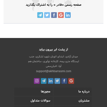
صفحه رسمی «فادر » را به اشتراک بگذارید
از پشت ابر بیرون بیاید
میدان آزادی، ابتدای اتوبان شهید لشکری، جنب
ایستگاه مترو بیمه، کارخانه نوآوری، ساختمان هم
آوا، اخباررسمی
support@akhbarrasmi.com
درباره ما
مجوزها
مشتریان
سوالات متداول