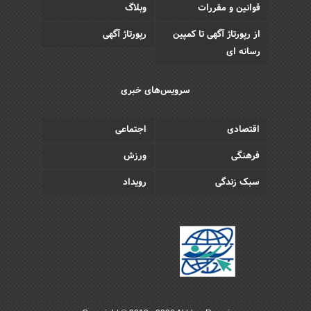
قوانین و مقررات
وبلاگ
از رپورتاژ آگهی تا کمپین
رپورتاژ آگهی
رسانه ای
سرویس‌های خبری
اقتصادی
اجتماعی
فرهنگی
ورزش
سبک زندگی
رویداد