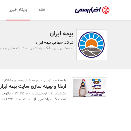
اخبار
خانه
پایگاه خبری
رسمی
-
بیمه ایران
اخبار
شرکت سهامی بیمه ایران
تایید
صنعت بورس، بانک، بانکداری، خدمات مالی و بیمه
شده
شرکت‌ها،
سازمان‌ها
با هدف دسترسی سریع به اخبار بیمه ای و اطلاع از 
ارتقا و بهینه سازی سایت بیمه ایرا
و
یک‌شنبه 19 اردیبهشت 00، 19:25 -
باتوجه 
روابط
نمایندگی ابراهیمی از اسفند ماه 1399 به روزرسانی و به ص ...
عمومی‌ها