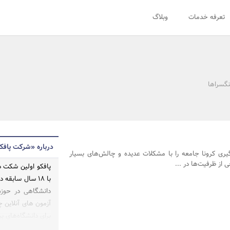
تعرفه خدمات
وبلاگ
نگسراها
درباره «شرکت پافک
یری کرونا جامعه را با مشکلات عدیده و چالش‌های بسیار
ز ظرفیت‌ها در ...
پافکو اولین شکت دا
با 18 سال سابق
دانشگاهی در حوزه
آزمون های آنلاین 
برای دانشگاه‌های پیا