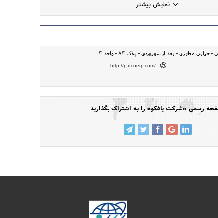
نمایش بیشتر
- خیابان مطهری - بعد از سهروردی - پلاک 84 - واحد 4
http://pafcoerp.com/
حه رسمی «شرکت پافکو» را به اشتراک بگذارید