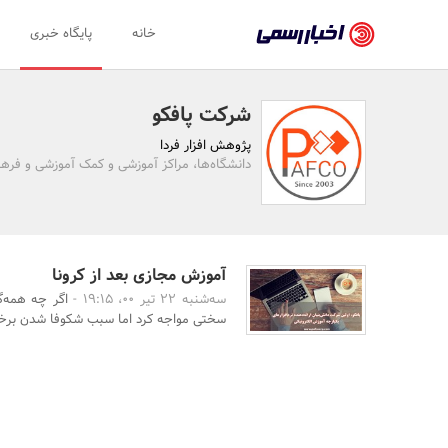
اخبار
خانه
پایگاه خبری
رسمی
-
شرکت پافکو
اخبار
پژوهش افزار فردا
تایید
دانشگاه‌ها، مراکز آموزشی و کمک آموزشی و فره
شده
شرکت‌ها،
سازمان‌ها
آموزش مجازی بعد از کرونا
سه‌شنبه 22 تیر 00، 19:15 -
اگر چه همه‌گ
و
سختی مواجه کرد اما سبب شکوفا شدن برخی ا
روابط
عمومی‌ها