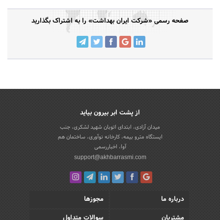
صفحه رسمی «شرکت ایران بهداشت» را به اشتراک بگذارید
از پشت ابر بیرون بیاید
میدان آزادی، ابتدای اتوبان شهید لشکری، جنب
ایستگاه مترو بیمه، کارخانه نوآوری، ساختمان هم
آوا، اخباررسمی
support@akhbarrasmi.com
درباره ما
مجوزها
مشتریان
سوالات متداول