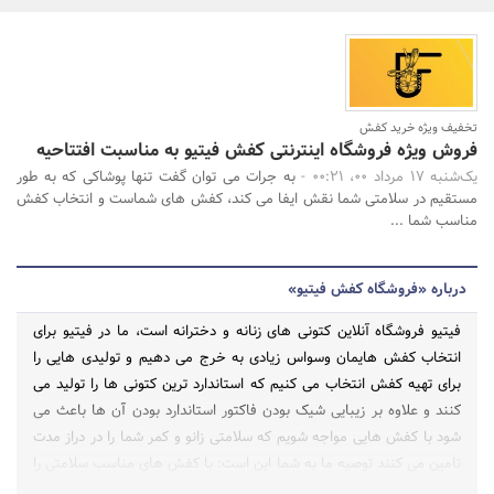
بانک، بیمه و سرمایه
مسکن و ساختمان
جستجو
تخفیف ویژه خرید کفش
فروش ویژه فروشگاه اینترنتی کفش فیتیو به مناسبت افتتاحیه
یک‌شنبه 17 مرداد 00، 00:21 -
به جرات می توان گفت تنها پوشاکی که به طور
مستقیم در سلامتی شما نقش ایفا می کند، کفش های شماست و انتخاب کفش
مناسب شما ...
درباره «فروشگاه کفش فیتیو»
فیتیو فروشگاه آنلاین کتونی های زنانه و دخترانه است، ما در فیتیو برای
انتخاب کفش هایمان وسواس زیادی به خرج می دهیم و تولیدی هایی را
برای تهیه کفش انتخاب می کنیم که استاندارد ترین کتونی ها را تولید می
کنند و علاوه بر زیبایی شیک بودن فاکتور استاندارد بودن آن ها باعث می
شود با کفش هایی مواجه شویم که سلامتی زانو و کمر شما را در دراز مدت
تامین می کنند توصیه ما به شما این است: با کفش های مناسب سلامتی را
انتخاب کنید!