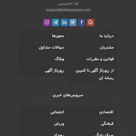
آوا، اخباررسمی
support@akhbarrasmi.com
درباره ما
مجوزها
مشتریان
سوالات متداول
قوانین و مقررات
وبلاگ
از رپورتاژ آگهی تا کمپین
رپورتاژ آگهی
رسانه ای
سرویس‌های خبری
اقتصادی
اجتماعی
فرهنگی
ورزش
سبک زندگی
رویداد