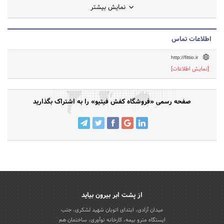
نمایش بیشتر
اطلاعات تماس
http://fittio.ir
[نمایش اطلاعات]
صفحه رسمی «فروشگاه کفش فیتیو» را به اشتراک بگذارید
از پشت ابر بیرون بیاید
میدان آزادی، ابتدای اتوبان شهید لشکری، جنب
ایستگاه مترو بیمه، کارخانه نوآوری، ساختمان هم