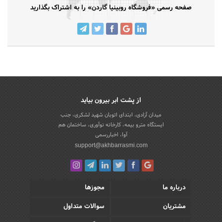
صفحه رسمی «فروشگاه روبینیا گاردن» را به اشتراک بگذارید
از پشت ابر بیرون بیاید
میدان آزادی، ابتدای اتوبان شهید لشکری، جنب
ایستگاه مترو بیمه، کارخانه نوآوری، ساختمان هم
آوا، اخباررسمی
support@akhbarrasmi.com
درباره ما
مجوزها
مشتریان
سوالات متداول