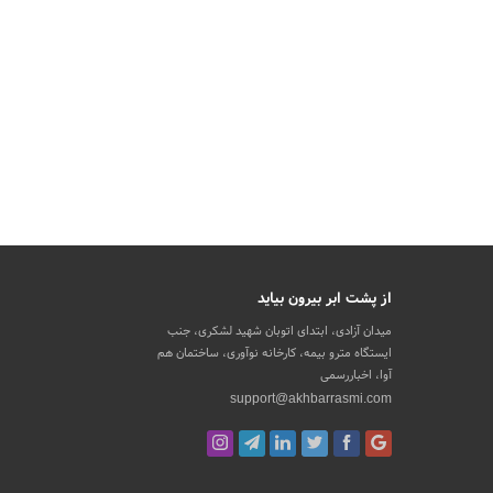
از پشت ابر بیرون بیاید
میدان آزادی، ابتدای اتوبان شهید لشکری، جنب
ایستگاه مترو بیمه، کارخانه نوآوری، ساختمان هم
آوا، اخباررسمی
support@akhbarrasmi.com