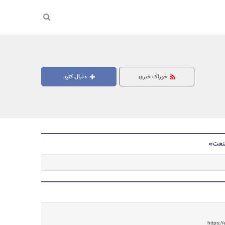
خوراک خبری
دنبال کنید
نعت»
جستجو
https:/