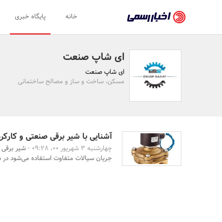
اخبار
خانه
پایگاه خبری
رسمی
-
ای شاپ صنعت
اخبار
ای شاپ صنعت
تایید
مسکن، ساخت و ساز و مصالح ساختمانی
شده
شرکت‌ها،
سازمان‌ها
آشنایی با شیر برقی صنعتی و کارکر
چهارشنبه 3 شهریور 00، 09:28 -
شیر برقی 
و
جریان سیالات متفاوت استفاده می‌شود در س
روابط
عمومی‌ها