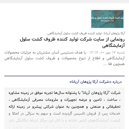
بانک، بیمه و سرمایه
مسکن و ساختمان
آرکا پژوهان آریانا، تولید کننده ظروف کشت سلول آزمایشگاهی
رونمایی از سایت شرکت تولید کننده ظروف کشت سلول
جستجو
آزمایشگاهی
شنبه 17 مهر 00، 12:17 -
با هدف دسترسی آسان مشتریان به جزئیات محصولات
آزمایشگاهی و اطلاع از تنوع محصولات و ظروف کشت سلول آزمایشگاهی
همچون فلا ...
درباره «شرکت آرکا پژوهان آریانا»
شرکت "آرکا پژوهان آریانا" با پشتوانه سال‌ها تجربه موفق در زمینه مشاوره
، ساخت ، تامین و عرضه تجهیزات و ملزومات مصرفی آزمایشگاهی ،
تحقیقاتی و صنعتی و همچنین به عنوان شرکتی پیشرو در زمینه ارائه
خدمات پس از فروش تاسیس گردیده است و سهم به سزائی در اعتلا و
کیفیت آزمایشگاههای کشور داشته و با اکثر این مراکز ارتباط تنگاتنگی دارد
و بدیهی است استمرار این تعامل با صاحبان کار و موسسات تولیدی و