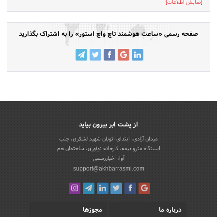
[نمایش اطلاعات]
صفحه رسمی «ساعت هوشمند تاچ واچ استور» را به اشتراک بگذارید
از پشت ابر بیرون بیاید
میدان آزادی، ابتدای اتوبان شهید لشکری، جنب
ایستگاه مترو بیمه، کارخانه نوآوری، ساختمان هم
آوا، اخباررسمی
support@akhbarrasmi.com
درباره ما
مجوزها