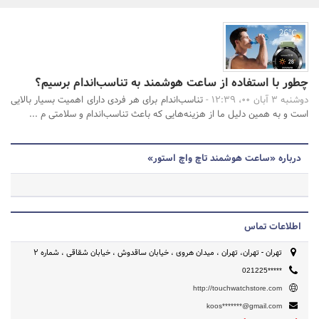
بانک، بیمه و سرمایه
مسکن و ساختمان
جستجو
چطور با استفاده از ساعت‌ هوشمند به تناسب‌اندام برسیم؟
دوشنبه 3 آبان 00، 12:39 -
تناسب‌اندام برای هر فردی دارای اهمیت بسیار بالایی
است و به همین دلیل ما از هزینه‌هایی که باعث تناسب‌اندام و سلامتی م ...
درباره «ساعت هوشمند تاچ واچ استور»
اطلاعات تماس
تهران - تهران، تهران ، میدان هروی ، خیابان ساقدوش ، خیابان شقاقی ، شماره 2
021225*****
http://touchwatchstore.com
koos*******@gmail.com