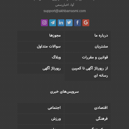
آوا، اخباررسمی
support@akhbarrasmi.com
درباره ما
مجوزها
مشتریان
سوالات متداول
قوانین و مقررات
وبلاگ
از رپورتاژ آگهی تا کمپین
رپورتاژ آگهی
رسانه ای
سرویس‌های خبری
اقتصادی
اجتماعی
فرهنگی
ورزش