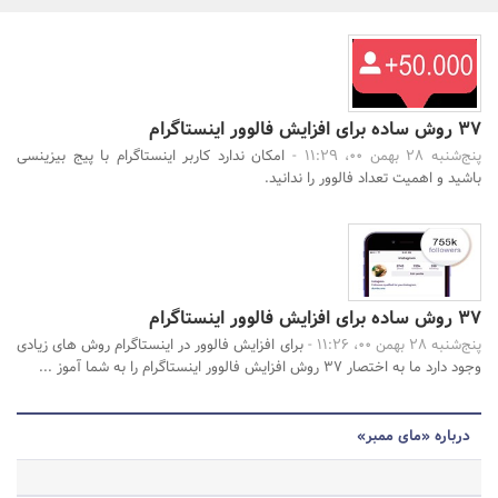
بانک، بیمه و سرمایه
مسکن و ساختمان
جستجو
37 روش ساده برای افزایش فالوور اینستاگرام
پنج‌شنبه 28 بهمن 00، 11:29 -
امکان ندارد کاربر اینستاگرام با پیج بیزینسی
باشید و اهمیت تعداد فالوور را ندانید.
37 روش ساده برای افزایش فالوور اینستاگرام
پنج‌شنبه 28 بهمن 00، 11:26 -
برای افزایش فالوور در اینستاگرام روش های زیادی
وجود دارد ما به اختصار 37 روش افزایش فالوور اینستاگرام را به شما آموز ...
درباره «مای ممبر»