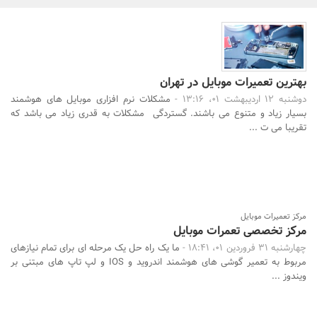
بانک، بیمه و سرمایه
مسکن و ساختمان
بهترین تعمیرات موبایل در تهران
دوشنبه 12 اردیبهشت 01، 13:16 -
مشکلات نرم افزاری موبایل های هوشمند
بسیار زیاد و متنوع می باشند. گستردگی مشکلات به قدری زیاد می باشد که
تقریبا می ت ...
جستجو
مرکز تعمیرات موبایل
مرکز تخصصی تعمرات موبایل
چهارشنبه 31 فروردین 01، 18:41 -
ما یک راه حل یک مرحله ای برای تمام نیازهای
مربوط به تعمیر گوشی های هوشمند اندروید و IOS و لپ تاپ های مبتنی بر
ویندوز ...