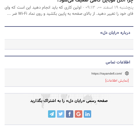
چرا آنتن موبایل گاهی ضعیف می‌شود؟
پنج‌شنبه 19 اسفند 00، 09:13 -
اولین کاری که باید انجام دهید این است که وای
فای خود را تغییر دهید. از بالای صفحه به پایین بکشید و روی نماد Wi-Fi ضر ...
درباره «رایان دل»
اطلاعات تماس
https://rayandell.com/
[نمایش اطلاعات]
صفحه رسمی «رایان دل» را به اشتراک بگذارید