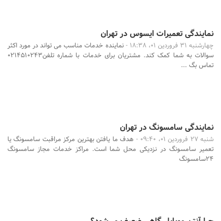
نمایندگی تعمیرات ایسوس در تهران
چهارشنبه 31 فروردین 01، 18:38 -
نماینده خدمات مناسب می تواند در مورد اکثر
سوالات به شما کمک کند. مشتریان برای خدمات با شماره تلفن0214510243
تماس بگ ...
نمایندگی سامسونگ در تهران
شنبه 27 فروردین 01، 09:40 -
هدف ما یافتن بهترین مرکز مراقبت سامسونگ یا
تعمیر سامسونگ در نزدیکی محل شما است. مراکز خدمات مجاز سامسونگ
24سامسونگ