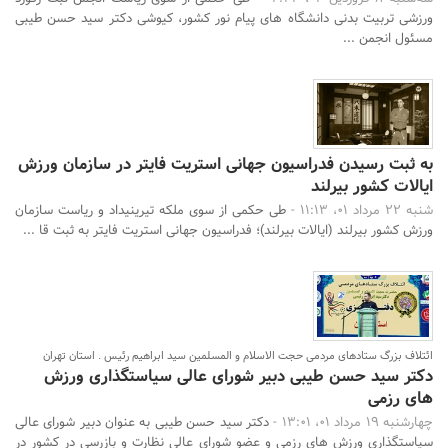
ورزشی تربیت بدنی دانشگاه های پیام نور کشور، کیوشی دکتر سید حسن طیبی
مسئول انجمن ...
به ثبت رسیدن فدراسیون جهانی استریت فایتر در سازمان ورزش
ایالات کشور بیرلند
شنبه 22 مرداد 01، 11:13 -
طی حکمی از سوی ملکه تیرینیداد و ریاست سازمان
ورزش کشور بیرلند (ایالات بیرلند)؛ فدراسیون جهانی استریت فایتر به ثبت قا ...
ائتلاف بزرگ ستادهای مردمی حجت الاسلام و المسلمین سید ابراهیم رئیس . استان تهران
دکتر سید حسن طیبی دبیر شورای عالی سیاستگذاری ورزش
های رزمی
چهارشنبه 19 مرداد 01، 13:01 -
دکتر سید حسن طیبی به عنوان دبیر شورای عالی
سیاستگذاری ورزش های رزمی و عضو شورای عالی نظارت و بازرسی در کشور در