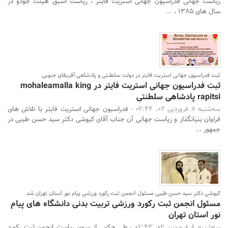
ریاست جهانی فدراسیون جهانی استریت فایتر ، ریاست اسبق هیئت جودو در
سال های ۱۳۸۵ ، ...
ثبت فدراسیون جهانی استریت فایتر در دولت سلطنتی و پادشاهی آفریقای جنوبی
ثبت فدراسیون جهانی استریت فایتر در mohaleamalla king
rapitsi پادشاهی سلطنتی
سه‌شنبه 8 فروردین 02، 02:44 -
فدراسیون جهانی استریت فایتر با تلاش های
فراوان بنیانگذار و ریاست جهانی آن جناب آقای کیوشی دکتر سید حسن طیبی در
جمهور ...
کیوشی دکتر سید حسن طیبی مسئول انجمن ثبت رکورد ورزشی پیام نور استان تهران شد
مسئول انجمن ثبت رکورد ورزشی تربیت بدنی دانشگاه های پیام
نور استان تهران
سه‌شنبه 8 فروردین 02، 02:43 -
طی حکمی از سوی ریاست انجمن ثبت رکورد