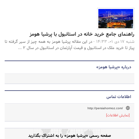
راهنمای جامع خرید خانه در استانبول با پرشیا هومز
شنبه 17 دی 01، 14:33 -
در این مقاله پرشیا هومز به همه چیز از سیر گرفته تا
پیاز تا خرید ملک در استانبول و قیمت آپارتمان در استانبول در سال 2 ...
درباره «پرشیا هومز»
اطلاعات تماس
http://persiahormoz.com/
[نمایش اطلاعات]
صفحه رسمی «پرشیا هومز» را به اشتراک بگذارید