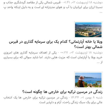
دوشنبه 18 اردیبهشت 02، 01:41 -
قبرس شمالی یکی از مقاصد گردشگری جذاب و
نسبتا ارزان برای ایرانیان با آب و هوای مدیترانه ای است و به دلیل اینکه واحد پ
...
ویلا یا خانه آپارتمانی؟ کدام یک برای سرمایه گذاری در قبرس
شمالی بهتر است؟
دوشنبه 18 اردیبهشت 02، 00:27 -
یکی از اهداف سرمایه گذاری های امروزی
خرید ویلا یا آپارتمان است که مزیت هایی دارند. اما شاید سوالی که برای بسیاری
از ...
زندگی در مرسین ترکیه برای خارجی ها چگونه است؟
شنبه 8 بهمن 01، 14:34 -
زندگی در مرسین ترکیه برای خارجی ها یک انتخاب
عالی برای یک سبک زندگی راحت، آرام و دلپذیر است