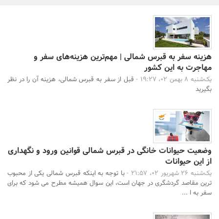
بانک، بیمه و سرمایه
مسکن و ساختمان
هزینه سفر به قبرس شمالی | مهم‌ترین هزینه‌های سفر و
مهاجرت به این کشور
یک‌شنبه 8 بهمن 02، 19:27 -
قبل از سفر به قبرس شمالی، هزینه آن را در نظر
بگیرید
وضعیت حیوانات خانگی در قبرس شمالی قوانین ورود و نگهداری
از این حیوانات
جستجو
یک‌شنبه 26 شهریور 02، 21:57 -
با توجه به اینکه قبرس شمالی یکی از محبوب
ترین مقاصد گردشگری در جهان است، این سوال همیشه مطرح می شود که برای
سفر به ا ...