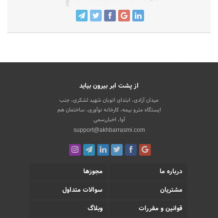
از پشت ابر بیرون بیاید
میدان آزادی، ابتدای اتوبان شهید لشکری، جنب
ایستگاه مترو بیمه، کارخانه نوآوری، ساختمان هم
آوا، اخباررسمی
support@akhbarrasmi.com
درباره ما
مجوزها
مشتریان
سوالات متداول
قوانین و مقررات
وبلاگ