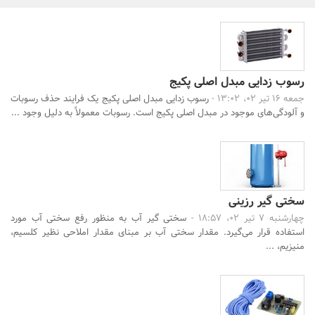
بانک، بیمه و سرمایه
مسکن و ساختمان
رسوب زدایی مبدل اصلی پکیج
جمعه 16 تیر 02، 13:02 -
رسوب زدایی مبدل اصلی پکیج یک فرایند حذف رسوبات
و آلودگی‌های موجود در مبدل اصلی پکیج است. رسوبات معمولاً به دلیل وجود ...
جستجو
سختی گیر رزینی
چهارشنبه 7 تیر 02، 18:57 -
سختی گیر آب به منظور رفع سختی آب مورد
استفاده قرار می‌گیرد. مقدار سختی آب بر مبنای مقدار املاحی نظیر کلسیم،
منیزیم، ...