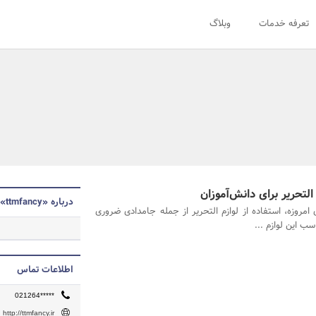
تعرفه خدمات
وبلاگ
التحریر برای دانش‌آموزان
درباره «ttmfancy»
 امروزه، استفاده از لوازم التحریر از جمله جامدادی ضروری
ب این لوازم ...
اطلاعات تماس
021264*****
http://ttmfancy.ir