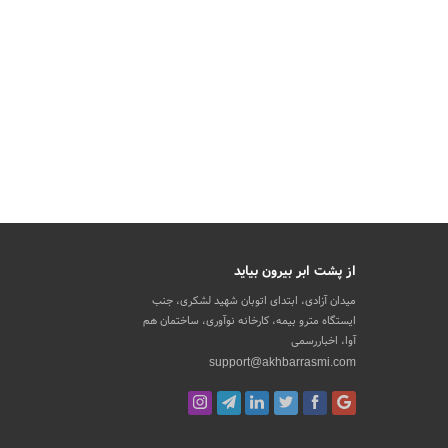
از پشت ابر بیرون بیاید
میدان آزادی، ابتدای اتوبان شهید لشکری، جنب
ایستگاه مترو بیمه، کارخانه نوآوری، ساختمان هم
آوا، اخباررسمی
support@akhbarrasmi.com