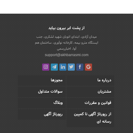
از پشت ابر بیرون بیاید
میدان آزادی، ابتدای اتوبان شهید لشکری، جنب
ایستگاه مترو بیمه، کارخانه نوآوری، ساختمان هم
آوا، اخباررسمی
support@akhbarrasmi.com
درباره ما
مجوزها
مشتریان
سوالات متداول
قوانین و مقررات
وبلاگ
از رپورتاژ آگهی تا کمپین
رپورتاژ آگهی
رسانه ای