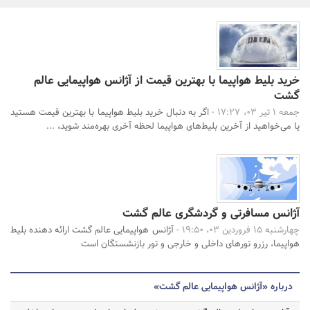
بانک، بیمه و سرمایه
مسکن و ساختمان
خرید بلیط هواپیما با بهترین قیمت از آژانس هواپیمایی عالم
گشت
جستجو
جمعه 1 تیر 03، 17:27 -
اگر به دنبال خرید بلیط هواپیما با بهترین قیمت هستید
یا می‌خواهید از آخرین بلیط‌های هواپیما لحظه آخری بهره‌مند شوید، ...
آژانس مسافرتی و گردشگری عالم گشت
چهارشنبه 15 فروردین 03، 19:50 -
آژانس هواپیمایی عالم گشت ارائه دهنده بلیط
هواپیما، رزرو تورهای داخلی و خارجی و تور بازنشستگان است
درباره «آژانس هواپیمایی عالم گشت»