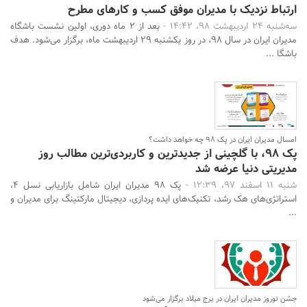
ارتباط نزدیک با مدیران موفق کسب و کارهای مطرح
سه‌شنبه 24 اردیبهشت 98، 14:42 -
بعد از ۲ ماه دوری، اولین نشست باشگاه
مدیران ایران در سال ۹۸، در روز یکشنبه ۲۹ اردیبهشت ماه، برگزار می‌شود. هدف
باشگا ...
امسال مدیران ایران در پک 98 چه خواهد داشت؟
پک 98، با گلچینی از جدیدترین و کاربردی‌ترین مطالب روز
مدیریتی دنیا عرضه شد
شنبه 11 اسفند 97، 12:39 -
پک ۹۸ مدیران ایران شامل بازاریابی نسل ۴،
استراتژی‌های هک رشد، تکنیک‌های ایده پردازی، دیجیتال مارکتینگ برای مدیران و
...
جشن نوروز مدیران ایران در برج میلاد برگزار می‌شود