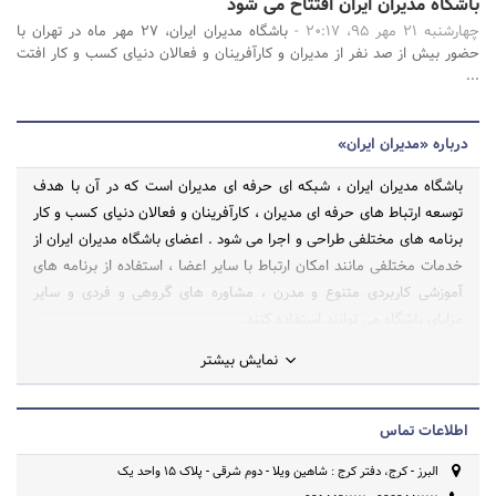
باشگاه مدیران ایران افتتاح می شود
چهارشنبه 21 مهر 95، 20:17 -
باشگاه مدیران ایران، 27 مهر ماه در تهران با
حضور بیش از صد نفر از مدیران و کارآفرینان و فعالان دنیای کسب و کار افتت
...
درباره «مدیران ایران»
باشگاه مدیران ایران ، شبکه ای حرفه ای مدیران است که در آن با هدف
توسعه ارتباط های حرفه ای مدیران ، کارآفرینان و فعالان دنیای کسب و کار
برنامه های مختلفی طراحی و اجرا می شود . اعضای باشگاه مدیران ایران از
خدمات مختلفی مانند امکان ارتباط با سایر اعضا ، استفاده از برنامه های
آموزشی کاربردی متنوع و مدرن ، مشاوره های گروهی و فردی و سایر
مزایای باشگاه می توانند استفاده کنند.
نمایش بیشتر
اطلاعات تماس
البرز - کرج، دفتر کرج : شاهین ویلا - دوم شرقی - پلاک 15 واحد یک