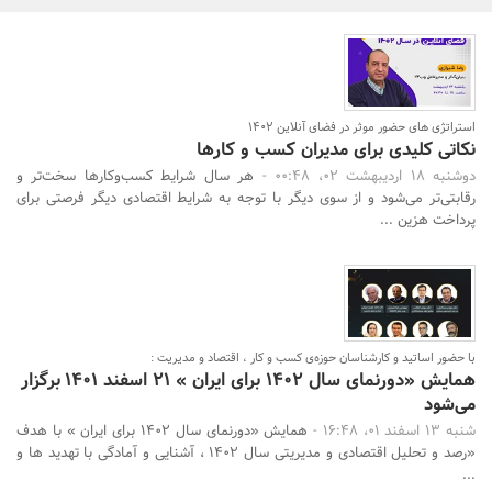
بانک، بیمه و سرمایه
مسکن و ساختمان
استراتژی های حضور موثر در فضای آنلاین 1402
نکاتی کلیدی برای مدیران کسب و کارها
دوشنبه 18 اردیبهشت 02، 00:48 -
هر سال شرایط کسب‌وکارها سخت‌تر و
رقابتی‌تر می‌شود و از سوی دیگر با توجه به شرایط اقتصادی دیگر فرصتی برای
پرداخت هزین ...
با حضور اساتید و کارشناسان حوزه‌ی کسب و کار ، اقتصاد و مدیریت :
همایش «دورنمای سال 1402 برای ایران » 21 اسفند 1401 برگزار
می‌شود
شنبه 13 اسفند 01، 16:48 -
همایش «دورنمای سال 1402 برای ایران » با هدف
«رصد و تحلیل اقتصادی و مدیریتی سال 1402 ، آشنایی و آمادگی با تهدید ها و
...