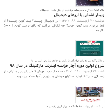
ارائه نکات حیاتی و مهم برای موفقیت در بازار ارزهای دیجیتال
وبینار آشنایی با ارزهای دیجیتال
دوشنبه 30 اردیبهشت 98، 13:02 -
ارز دیجیتال چیست؟ بیت کوین چیست؟ از
کجا می‌توان بیت کوین خرید؟ چه اتفاقی می‌افتد که ناگهان بیت کوین از 5000
دلار به ...
با تلاش آکادمی مدیران ایران آموزش کامل و جامع بازاریابی اینترنتی با:
شروع اولین دوره آچار فرانسه اینترنت مارکتینگ در سال 98
شنبه 28 اردیبهشت 98، 16:01 -
هدف از دوره آموزش کامل بازاریابی اینترنتی، از
راه‌اندازی سایت تا تولید محتوای حرفه‌ای و بازاریابی آنها است. این دوره ...
در نشست اردیبهشت 98 باشگاه مدیران ایران رخ می‌دهد: