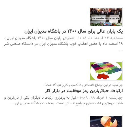
جستجو
یک پایان عالی برای سال 1400 در باشگاه مدیران ایران
سه‌شنبه 24 اسفند 00، 10:08 -
همایش پایان سال 1400 باشگاه مدیران ایران ،
19 اسفند ماه با حضور اعضای خوب باشگاه مدیران ایران در دانشگاه صنعتی شر
...
چرا نباید در این اوضاع اقتصادی یک کسب و کار را تنها گذاشت؟
ارتباط، حیاتی‌ترین رمز موفقیت در بازار کار
چهارشنبه 1 خرداد 98، 10:08 -
نیاز به برقراری ارتباط با دیگران یکی از بارزترین و
شاید مهم‌ترین نشانه‌های جوامع انسانی است. به همت باشگاه مدیران ای ...