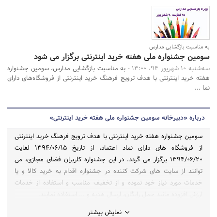
بانک، بیمه و سرمایه
مسکن و ساختمان
به مناسبت بازگشایی مدارس
سومین جشنواره ملی هفته خرید اینترنتی برگزار می شود
جستجو
سه‌شنبه 10 شهریور 94، 13:00 -
به مناسبت بازگشایی مدارس، سومین جشنواره
هفته خرید اینترنتی با هدف ترویج فرهنگ خرید اینترنتی از فروشگاه‌های دارای
نما ...
درباره «دبیرخانه سومین جشنواره ملی هفته خرید اینترنتی»
سومین جشنواره هفته خرید اینترنتی با هدف ترویج فرهنگ خرید اینترنتی
از فروشگاه های دارای نماد اعتماد، از تاریخ 1394/06/15 لغایت
1394/06/20 برگزار می گردد. در این جشنواره کاربران فضای مجازی، می
توانند از سایت های شرکت کننده در جشنواره اقدام به خرید کالا و یا
خدمات مورد نیاز خود نموده و از تخفیف مناسب و استفاده از خدمات
ارزش افزوده مانند حمل رایگان، ارسال هدیه و ... استفاده نمایند.
نمایش بیشتر