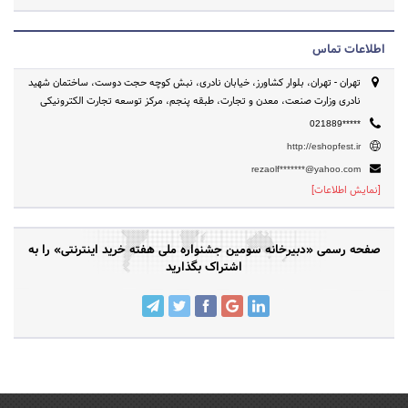
اطلاعات تماس
تهران - تهران، بلوار کشاورز، خیابان نادری، نبش کوچه حجت دوست، ساختمان شهید
نادری وزارت صنعت، معدن و تجارت، طبقه پنجم، مرکز توسعه تجارت الکترونیکی
021889*****
http://eshopfest.ir
rezaolf*******@yahoo.com
[نمایش اطلاعات]
صفحه رسمی «دبیرخانه سومین جشنواره ملی هفته خرید اینترنتی» را به
اشتراک بگذارید