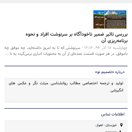
بانک، بیمه و سرمایه
مسکن و ساختمان
جستجو
بررسی تاثیر ضمیر ناخودآگاه بر سرنوشت افراد و نحوه
برنامه‌ریزی آن
چهارشنبه 18 آذر 94، 12:16 -
سرنوشتی که تا به امروز داشته‌اید، چه موفق چه
ناموفق، در هر صورت قسمت عمده‌ای از آن به محتویات انباری برمی‌گردد به نا ...
درباره «تصمیم نو»
تولید و ترجمه اختصاصی مطالب روانشناسی مبثت نگر و عکس های
انگیزشی
اطلاعات تماس
خوزستان - اهواز،