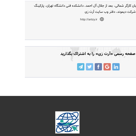
ابان کارگر شمالی، بعد از جلال آل احمد، دانشکده فنی دانشگاه تهران، پارکینگ
شرکت دیموند، دفتر وب سایت آرت زی
http://artzy.ir
صفحه رسمی «آرت زی» را به اشتراک بگذارید