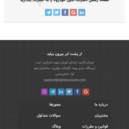
صفحه رسمی «شرکت نگین خودرو» را به اشتراک بگذارید
از پشت ابر بیرون بیاید
میدان آزادی، ابتدای اتوبان شهید لشکری، جنب
ایستگاه مترو بیمه، کارخانه نوآوری، ساختمان هم
آوا، اخباررسمی
support@akhbarrasmi.com
درباره ما
مجوزها
مشتریان
سوالات متداول
قوانین و مقررات
وبلاگ