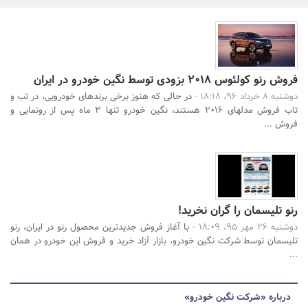
بانک، بیمه و سرمایه
مسکن و ساختمان
فروش رنو کولئوس 2018 بزودى توسط نگین خودرو در ایران
دوشنبه 8 خرداد 96، 18:18 -
در حالى که هنوز برخى برندهاى خودرویى، در تب و
جستجو
تاب فروش مدلهاى 2016 هستند، نگین خودرو تنها 3 ماه پس از رونمایى و
فروش ...
رنو تلیسمان را گران نخرید!
دوشنبه 26 مهر 95، 18:09 -
با آغاز فروش جدیدترین محصول رنو در ایران، رنو
تلیسمان توسط شرکت نگین خودرو، بازار آزاد خرید و فروش این خودرو در همان
...
درباره «شرکت نگین خودرو»