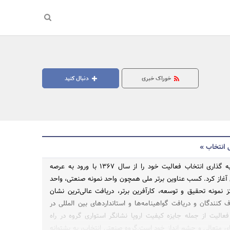
خوراک خبری
دنبال کنید
 انتخاب »
گروه توسعه سرمایه گذاری انتخاب فعالیت خود را از سال 1367 با ورود به عرصه
آغاز کرد. کسب عناوین برتر ملی همچون واحد نمونه صنعتی، واحد
کز نمونه تحقیق و توسعه، کارآفرین برتر، دریافت عالی‌ترین نشان
جستجو
نندگان و دریافت گواهینامه‌ها و استانداردهای بین المللی در
فعالیت از جمله جایزه کیفیت اروپا نشانگر استواری گروه در راه
ی متعالی و چشم انداز خود است.گروه صنعتی انتخاب، به پشتوانه