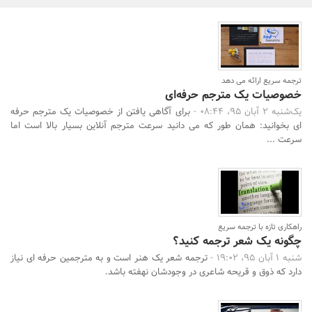
بانک، بیمه و سرمایه
مسکن و ساختمان
ترجمه سریع ارائه می دهد
خصوصیات یک مترجم حرفه‌ای
یک‌شنبه 2 آبان 95، 08:44 -
برای آگاهی یافتن از خصوصیات یک مترجم حرفه
ای بخوانید: همان طور که می دانید سرعت مترجم آنلاین بسیار بالا است اما
سرعت ...
جستجو
راهکاری تازه با ترجمه سریع
چگونه یک شعر ترجمه کنید؟
شنبه 1 آبان 95، 19:02 -
ترجمه شعر یک هنر است و به مترجمین حرفه ای نیاز
دارد که ذوق و قریحه شاعری در وجودشان نهفته باشد.