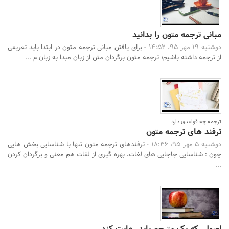
مبانی ترجمه متون را بدانید
دوشنبه 19 مهر 95، 14:52 -
برای یافتن مبانی ترجمه متون در ابتدا باید تعریفی
از ترجمه داشته باشیم؛ ترجمه متون برگردان متن از زبان مبدا به زبان م ...
ترجمه چه قواعدی دارد
ترفند های ترجمه متون
دوشنبه 5 مهر 95، 18:36 -
ترفندهای ترجمه متون تنها با شناسایی بخش هایی
چون : شناسایی جاجایی های لغات، بهره گیری از لغات هم معنی و برگردان کردن
...