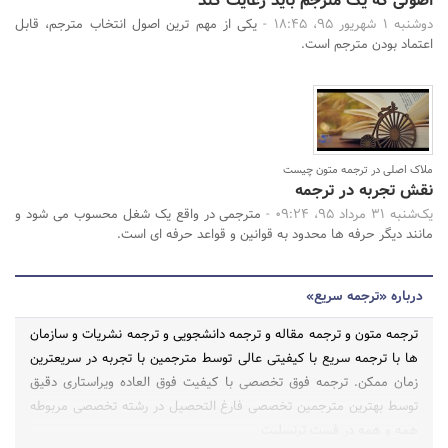
اصولی که یک مترجم باید رعایت کند
دوشنبه 1 شهریور 95، 18:45 -
یکی از مهم ترین اصول انتخاب مترجم، قابل
اعتماد بودن مترجم است.
ملاک اصلی در ترجمه متون چیست
نقش تجربه در ترجمه
یک‌شنبه 31 مرداد 95، 09:24 -
مترجمی در واقع یک شغل محسوب می شود و
مانند دیگر حرفه ها محدود به قوانین و قواعد حرفه ای است.
درباره «ترجمه سریع»
ترجمه متون و ترجمه مقاله و ترجمه دانشجویی و ترجمه نشریات و سازمان
ها با ترجمه سریع با کیفیتی عالی توسط مترجمین با تجربه در سریعترین
زمان ممکن. ترجمه فوق تخصصی با کیفیت فوق العاده ویراستاری دقیق
توسط بهترین مترجمین تخصصی فارغ التحصیل در رشته تخصصی مربوطه
همه و همه در فست ترنسلیت