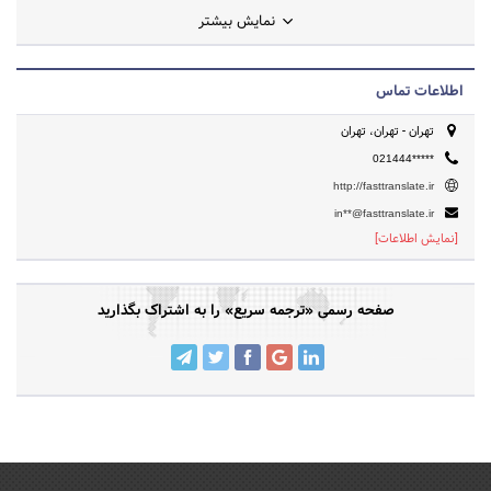
نمایش بیشتر
اطلاعات تماس
تهران - تهران، تهران
021444*****
http://fasttranslate.ir
in**@fasttranslate.ir
[نمایش اطلاعات]
صفحه رسمی «ترجمه سریع» را به اشتراک بگذارید