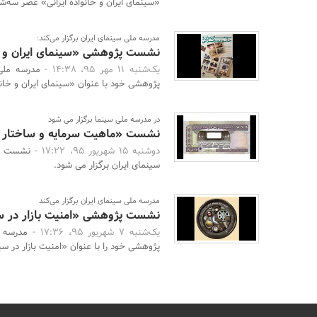
«سینمای ایران و خانواده ایرانی» عصر سه‌شنبه 13 مهرماه در محل م
مدرسه ملی سینمای ایران برگزار می‌کند:
نشست پژوهشی «سینمای ایران و خان
یک‌شنبه 11 مهر 95، 14:38 -
مدرسه ملی
پژوهشی خود با عنوان «سینمای ایران و خانواده
در مدرسه ملی سینما برگزار می شود
نشست «ماهیت سرمایه و ساختار س
دوشنبه 15 شهریور 95، 17:22 -
نشست «م
سینمای ایران برگزار می شود.
مدرسه ملی سینمای ایران برگزار می‌کند
نشست پژوهشی «امنیت بازار در سی
یک‌شنبه 7 شهریور 95، 17:36 -
مدرسه 
پژوهشی خود را با عنوان «امنیت بازار در سین