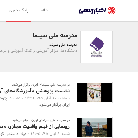
اخبار
خانه
پایگاه خبری
رسمی
-
مدرسه ملی سینما
اخبار
مدرسه ملی سینما
تایید
دانشگاه‌ها، مراکز آموزشی و کمک آموزشی و فره
شده
شرکت‌ها،
سازمان‌ها
در مدرسه ملی سینمای ایران برگزار می‌شود
نشست پژوهشی «آموزشگاه‌های آزا
و
دوشنبه 10 آبان 95، 12:24 -
نشست پژوهشی
روابط
ایران برگزار می‌شود.
عمومی‌ها
در مدرسه ملی سینمای ایران انجام می‌شود
رونمایی از فیلم واقعیت مجازی «مر
شنبه 8 آبان 95، 18:05 -
فیلم داستانی کوت