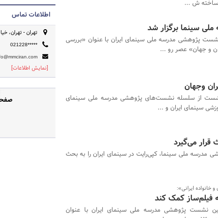
اطلاعات تماس
لی سینما برگزار شد
تهران - تهران، خی
شست پژوهشی مدرسه ملی سینمای ایران با عنوان «بررسی
021228*****
ن و جهان» عصر رو ...
fo@mmciran.com
[نمایش اطلاعات]
ران وجهان
شست از سلسله نشست‌های پژوهشی مدرسه ملی سینمای
صفحه 
زشی سینمای ایران و ...
 قرار می‌گیرد
مدرسه ملی سینما، کپی‌رایت در سینمای ایران را به بحث
خانواده ایرانی»:
ه فیلم‌ساز کمک کند
ن نشست پژوهشی مدرسه ملی سینمای ایران با عنوان