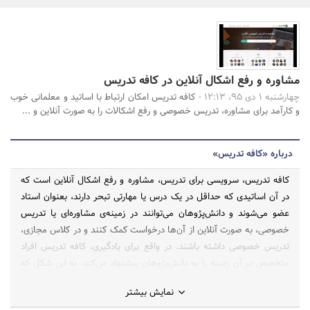
بانک، بیمه و سرمایه
مسکن و ساختمان
مشاوره و رفع اشکال آنلاین در کافه تدریس
جستجو
چهارشنبه 1 دی 95، 12:13 -
کافه تدریس امکان ارتباط با اساتید و معلمانی خوب
و کارآمد برای مشاوره، تدریس خصوصی و رفع اشکالات را به صورت آنلاین و ...
درباره «کافه تدریس»
کافه تدریس، سرویسی برای تدریس، مشاوره و رفع اشکال آنلاین است که
در آن اساتیدی که حداقل در یک درس یا مهارتی تبحر دارند، بعنوان استاد
عضو می­‌شوند و دانش‌پژوهان می­‌توانند در زمینه­‌ی مشاوره­‌ای یا تدریس
خصوصی، به صورت آنلاین از آن‌ها درخواست کمک کنند و در کلاس مجازی،
تدریس خصوصی داشته باشند. در واقع برای یادگیری، کافه تدریس افراد
متخصص در آن زمینه را به دانش­‌پژوهان پیشنهاد می­‌کند، به این شکل که
دانش­‌پژو­هان می­‌توانند در هر زمان و مکان با آن­ها در ارتباط باشند.
نمایش بیشتر