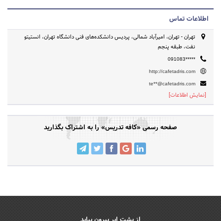
اطلاعات تماس
تهران - تهران، امیرآباد شمالی، پردیس دانشکده‌های فنی دانشگاه تهران، انستیتو
نفت، طبقه پنجم
091083*****
http://cafetadris.com
te**@cafetadris.com
[نمایش اطلاعات]
صفحه رسمی «کافه تدریس» را به اشتراک بگذارید
از پشت ابر بیرون بیاید