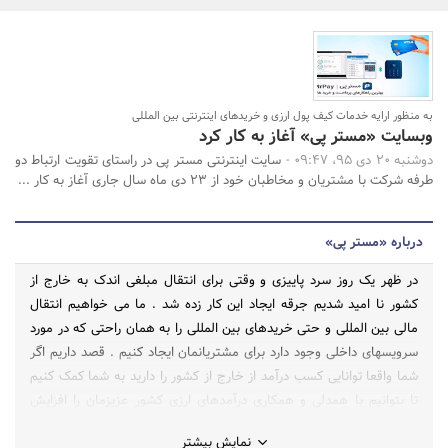
بانک، بیمه و سرمایه
مسکن و ساختمان
به منظور ارایه خدمات کیف پول ارزی و خریدهای اینترنتی بین المللی
جستجو
وبسایت «مستر پی» آغاز به کار کرد
دوشنبه 20 دی 95، 09:47 -
سایت اینترنتی مستر پی در راستای تقویت ارتباط دو
طرفه شرکت با مشتریان و مخاطبان خود از 23 دی ماه سال جاری آغاز به کار ...
درباره «مستر پی»
در ظهر یک روز سرد پاییزی و وقتی برای انتقال مبلغی اندک به خارج از
کشور نا امید شدیم جرقه ایجاد این کار زده شد . ما می خواهیم انتقال
مالی بین المللی و حتی خریدهای بین المللی را به همان راحتی که در مورد
سرویسهای داخلی وجود دارد برای مشتریانمان ایجاد کنیم . قصد داریم اگر
شما واقعا توانایی کسب درآمد از خارج از کشور را دارید به شما کمک کنیم
تا بتوانیم با همدلی و همکاری درآمدهای ارزی کشور عزیزمان را افزایش
دهیم .
نمایش بیشتر