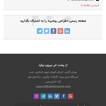
[نمایش اطلاعات]
صفحه رسمی «طراحی روشن» را به اشتراک بگذارید
از پشت ابر بیرون بیاید
میدان آزادی، ابتدای اتوبان شهید لشکری، جنب
ایستگاه مترو بیمه، کارخانه نوآوری، ساختمان هم
آوا، اخباررسمی
support@akhbarrasmi.com