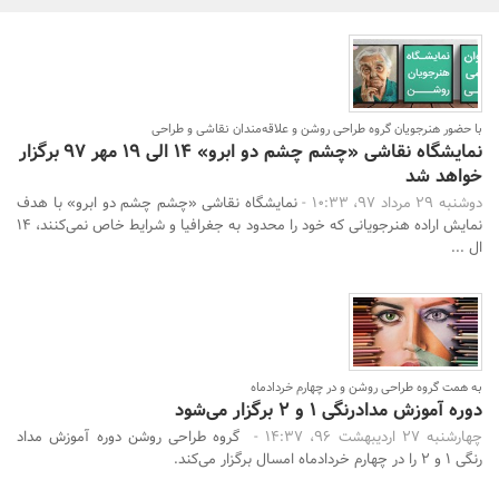
بانک، بیمه و سرمایه
مسکن و ساختمان
با حضور هنرجویان گروه طراحی روشن و علاقه‌مندان نقاشی و طراحی
نمایشگاه نقاشی «چشم چشم دو ابرو» ۱۴ الی ۱۹ مهر ۹۷ برگزار
خواهد شد
دوشنبه 29 مرداد 97، 10:33 -
نمایشگاه نقاشی «چشم چشم دو ابرو» با هدف
نمایش اراده هنرجویانی که خود را محدود به جغرافیا و شرایط خاص نمی‌کنند، ۱۴
ال ...
جستجو
به همت گروه طراحی روشن و در چهارم خردادماه
دوره آموزش مدادرنگی ۱ و ۲ برگزار می‌شود
چهارشنبه 27 اردیبهشت 96، 14:37 -
گروه طراحی روشن دوره آموزش مداد
رنگی ۱ و ۲ را در چهارم خردادماه امسال برگزار می‌کند.