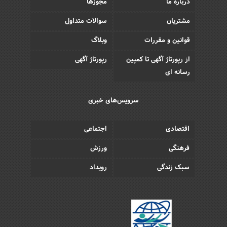
درباره ما
مجوزها
مشتریان
سوالات متداول
قوانین و مقررات
وبلاگ
از رپورتاژ آگهی تا کمپین
رپورتاژ آگهی
رسانه ای
سرویس‌های خبری
اقتصادی
اجتماعی
فرهنگی
ورزش
سبک زندگی
رویداد