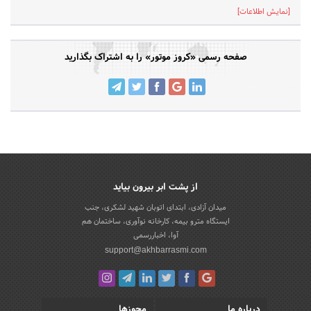
[نمایش اطلاعات]
صفحه رسمی «کروز موتور» را به اشتراک بگذارید
از پشت ابر بیرون بیاید
میدان آزادی، ابتدای اتوبان شهید لشکری، جنب
ایستگاه مترو بیمه، کارخانه نوآوری، ساختمان هم
آوا، اخباررسمی
support@akhbarrasmi.com
درباره ما
مجوزها