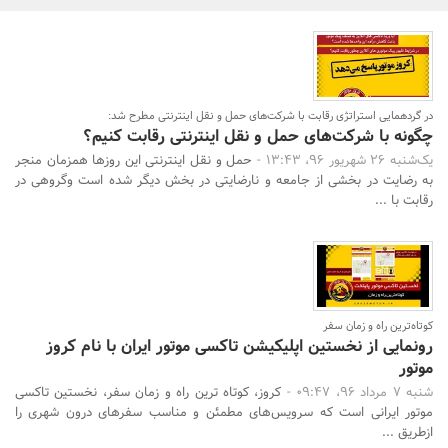
بانک، بیمه و سرمایه
مسکن و ساختمان
در گردهمایی استراتژی رقابت با شرکت‌های حمل و نقل اینترنتی مطرح شد:
چگونه با شرکت‌های حمل و نقل اینترنتی رقابت کنیم؟
یک‌شنبه 26 شهریور 96، 13:43 -
حمل و نقل اینترنتی این روزها همزمان منجر
جستجو
به رضایت در بخشی از جامعه و نارضایتی در بخش دیگر شده است وگروهی در
رقابت با ...
کوتاه‌ترین راه و زمان سفر
رونمایی از نخستین اپلیکیشن تاکسی موتور ایران با نام کروز
موتور
شنبه 7 مرداد 96، 09:47 -
کروز، کوتاه ترین راه و زمان سفر، نخستین تاکسی
موتور ایرانی است که سرویس‌های مطمئن و مناسب سفرهای درون شهری را
ازطریق ...