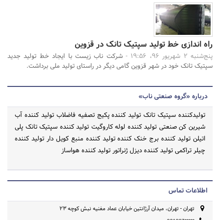
راه اندازی خط تولید سپتیک تانک در قزوین
پنج‌شنبه 2 شهریور 96، 19:56 -
شرکت ناب زیست با ایجاد خط تولید جدید
سپتیک تانک خود در شهر قزوین گامی دیگر در راستای تولید ملی برداشت.
درباره «گروه صنعتی ناب»
تولیدکننده سپتیک تانک تولید کننده پکیج تصفیه فاضلاب تولید کننده آب
شیرین کن صنعتی تولید کننده لوله کاروگیت تولید کننده سپتیک تانک پلی
اتیلن تولید کننده برج خنک کننده تولید کننده منبع کویل دار تولید کننده
چیلر تراکمی تولید کننده دیزل ژنراتور تولید کننده هواساز
اطلاعات تماس
تهران - تهران، میدان آرژانتین خیابان عماد مغنیه نبش کوچه 23