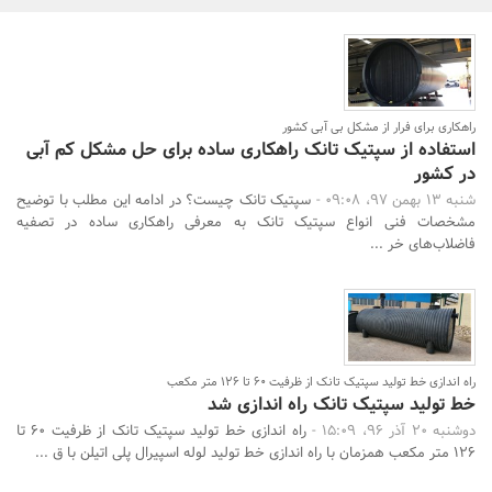
بانک، بیمه و سرمایه
مسکن و ساختمان
راهکاری برای فرار از مشکل بی آبی کشور
استفاده از سپتیک تانک راهکاری ساده برای حل مشکل کم آبی
در کشور
شنبه 13 بهمن 97، 09:08 -
سپتیک تانک چیست؟ در ادامه این مطلب با توضیح
جستجو
مشخصات فنی انواع سپتیک تانک به معرفی راهکاری ساده در تصفیه
فاضلاب‌های خر ...
راه اندازی خط تولید سپتیک تانک از ظرفیت 60 تا 126 متر مکعب
خط تولید سپتیک تانک راه اندازی شد
دوشنبه 20 آذر 96، 15:09 -
راه اندازی خط تولید سپتیک تانک از ظرفیت 60 تا
126 متر مکعب همزمان با راه اندازی خط تولید لوله اسپیرال پلی اتیلن با ق ...