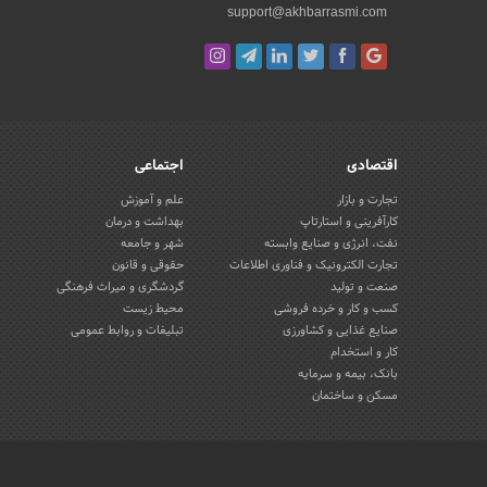
support@akhbarrasmi.com
اقتصادی
اجتماعی
تجارت و بازار
علم و آموزش
کارآفرینی و استارتاپ
بهداشت و درمان
نفت، انرژی و صنایع وابسته
شهر و جامعه
تجارت الکترونیک و فناوری اطلاعات
حقوقی و قانون
صنعت و تولید
گردشگری و میراث فرهنگی
کسب و کار و خرده فروشی
محیط زیست
صنایع غذایی و کشاورزی
تبلیغات و روابط عمومی
کار و استخدام
بانک، بیمه و سرمایه
مسکن و ساختمان