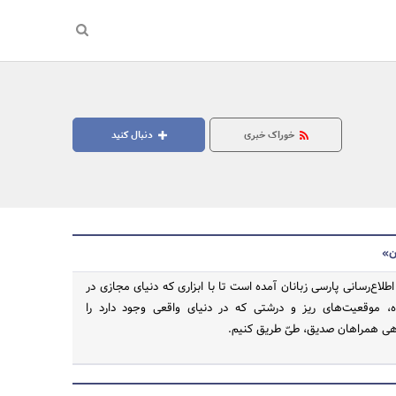
خوراک خبری
دنبال کنید
ن»
اع‌رسانی پارسی زبانان آمده است تا با ابزاری که دنیای مجازی در
ده، موقعیت‌های ریز و درشتی که در دنیای واقعی وجود دارد را
جستجو
هی همراهان صدیق، طیّ طریق کنیم.