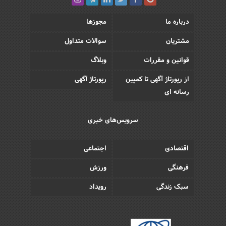
درباره ما
مجوزها
مشتریان
سوالات متداول
قوانین و مقررات
وبلاگ
از رپورتاژ آگهی تا کمپین
رپورتاژ آگهی
رسانه ای
سرویس‌های خبری
اقتصادی
اجتماعی
فرهنگی
ورزش
سبک زندگی
رویداد