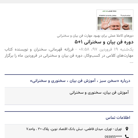
بانک، بیمه و سرمایه
مسکن و ساختمان
جستجو
دورهای کاملا عملی برای بهبود مهارت فن بیان و سخنرانی
دوره فن بیان و سخنرانی 1+5
یک‌شنبه 19 فروردین 97، 08:58 -
فرزانه قهرمانی، سخنران و نویسنده کتاب
مهارت‌های کلامی در کسب‌و‌کار، دوره فن بیان و سخنرانی در فروردین ماه را برگزار
...
درباره «سخن سبز ، آموزش فن بیان ، سخنوری و سخنرانی»
آموزش فن بیان، سخنوری و سخنرانی
اطلاعات تماس
تهران - تهران، میدان فاطمی، نبش بانک اقتصاد نوین، پلاک ۲۰ ، واحد۷
093955*****