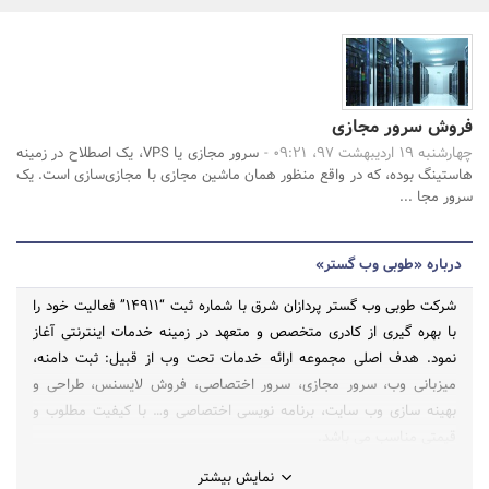
بانک، بیمه و سرمایه
مسکن و ساختمان
فروش سرور مجازی
جستجو
چهارشنبه 19 اردیبهشت 97، 09:21 -
سرور مجازی یا VPS، یک اصطلاح در زمینه
هاستینگ بوده، که در واقع منظور همان ماشین مجازی با مجازی‌سازی است. یک
سرور مجا ...
درباره «طوبی وب گستر»
شرکت طوبی وب گستر پردازان شرق با شماره ثبت “۱۴۹۱۱” فعالیت خود را
با بهره گیری از کادری متخصص و متعهد در زمینه خدمات اینترنتی آغاز
نمود. هدف اصلی مجموعه ارائه خدمات تحت وب از قبیل: ثبت دامنه،
میزبانی وب، سرور مجازی، سرور اختصاصی، فروش لایسنس، طراحی و
بهینه سازی وب سایت، برنامه نویسی اختصاصی و… با کیفیت مطلوب و
قیمتی مناسب می باشد.
نمایش بیشتر