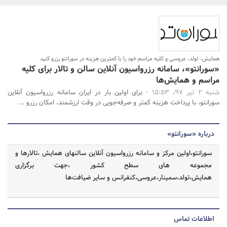
بانک، بیمه و سرمایه
مسکن و ساختمان
جستجو
همایش، تولد، عروسی و کلیه مراسم خود را با کمترین هزینه در سورانتو رزرو کنید
«سورانتو»، سامانه رزرواسیون آنلاین سالن و تالار برای کلیه
مراسم و همایش‌ها‌
شنبه 2 تیر 97، 15:53 -
برای اولین بار در ایران سامانه رزرواسیون آنلاین
سورانتو، با پرداخت هزینه کمتر و صرفه‌جویی در وقت ارزشمند، امکان رزرو ...
درباره «سورانتو»
سورانتو،اولین مرکز و سامانه رزرواسیون آنلاین سالنهای همایش ،تالارها و
مجموعه های سطح کشور ،جهت برگزاری
همایش،تولد،سمینار،عروسی،کنفرانس و سایر ضیافت‌ها
اطلاعات تماس