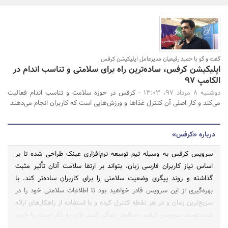
بانک، بیمه و سرمایه
مسکن و ساختمان
گفت و گو با حمید رفیعیان مدیرعامل اپلیکیشن کرفس
جستجو
اپلیکیشن کرفس، ساده‌ترین راه برای سلامتی و تناسب اندام در
الکامپ 97
دوشنبه 8 مرداد 97، 13:03 -
کرفس در حوزه سلامت و تناسب اندام فعالیت
می‌کند و کار اصلی آن کنترل غذاها و ورزش‌هایی است که کاربران انجام می‌دهند
درباره «کرفس»
سرویس کرفس به وسیله تیم توسعه نرم‌افزاری عینک طراحی شده تا بر
اساس نیاز کاربران فارسی زبان، بتواند بر ارتقا سلامت آنان تأثیر مثبت
گذاشته و روند پیگری وضعیت سلامتی را برای کاربران ساده‌تر کند. با
بهره‌گیری از این سرویس قادر خواهید بود تا اطلاعات سلامتی خود را در
سزیع‌ترین زمان و در هر نقطه کنترل کرده و با استفاده از راهکارهای ارائه
شده توسط سرویس کرفس، سالم‌تر زندگی کنید. لازم به ذکر است، با خرید
اشتراک از سایت کرفس می‌توانید از قسمت هدف، نمودارها، ویدیوهای