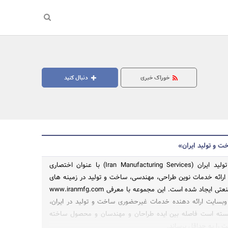
خوراک خبری
دنبال کنید
ت و تولید ایران»
خدمات ساخت و تولید ایران (Iran Manufacturing Services) با عنوان اختصاری
ا هدف ارائه خدمات نوین طراحی، مهندسی، ساخت و تولید در زمینه های
جستجو
صنعتی و نیز غیرصنعتی ایجاد شده است. این مجموعه با معرفی www.iranmfg.com
وبسایت ارائه دهنده خدمات غیرحضوری ساخت و تولید در ایران،
وانسته است فاصله بین ایده طراحان و مهندسان و محصول ساخته
ت را به حداقل برساند.