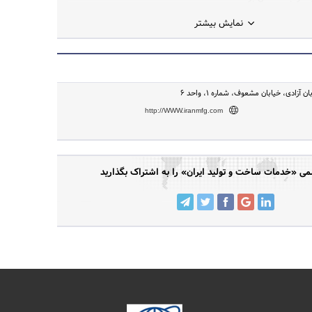
نمایش بیشتر
ن آزادی، خیابان مشعوف، شماره 1، واحد 6
http://WWW.iranmfg.com
 «خدمات ساخت و تولید ایران» را به اشتراک بگذارید