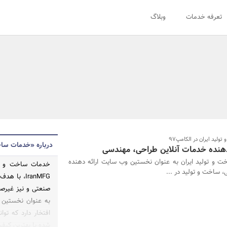
تعرفه خدمات
وبلاگ
ولید ایران در الکامپ97
درباره «خدمات ساخ
ه‌دهنده خدمات آنلاین طراحی، مهندسی
 و تولید ایران به عنوان نخستین وب سایت ارائه دهنده
 ساخت و تولید در ...
IranMFG، ب
به عنوان نخستین 
افتخار دارد که ت
شده با بهترین کیفی