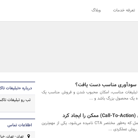
تعرفه خدمات
وبلاگ
 به سودآوری مناسب دست یافت؟
درباره «تبلیغات تا
تبلیغات مناسب، امکان محبوب شدن و فروش مناسب یک
 یک محصول بزرگ باشد و ...
تب رو تبلیغات تا
کرد
فراخوان عمل که به‌طور مختصر CTA نامیده می‌شود، یکی از مهم‌ترین
اطلاعات تماس
 روش عملکردی ...
تهران - تهران، خیابا