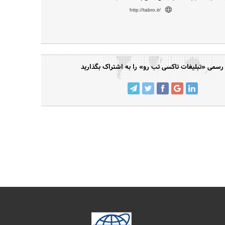
http://tabro.ir/
سمی «تبلیغات تاکسی تب رو» را به اشتراک بگذارید