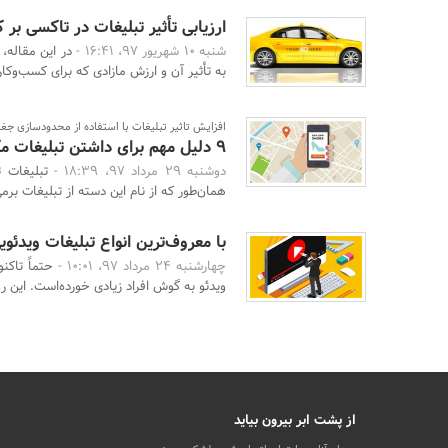
ارزیابی تأثیر تبلیغات در تاکسی بر ک
شنبه 10 شهریور 97، 16:41 -
در این مقاله، 
به تأثیر آن و ارزش مازادی که برای کسب‌وکاره
افزایش تاثیر تبلیغات با استفاده از محدودسازی جغر
9 دلیل مهم برای داشتن تبلیغات مکان محور
دوشنبه 29 مرداد 97، 18:39 -
تبلیغات 
همان‌طور که از نام این دسته از تبلیغات برمی‌
با معروف‌ترین انواع تبلیغات ویدئو
چهارشنبه 24 مرداد 97، 10:01 -
ویدئو به گوش افراد زیادی خورده‌است. این ر
از پشت ابر بیرون بیاید