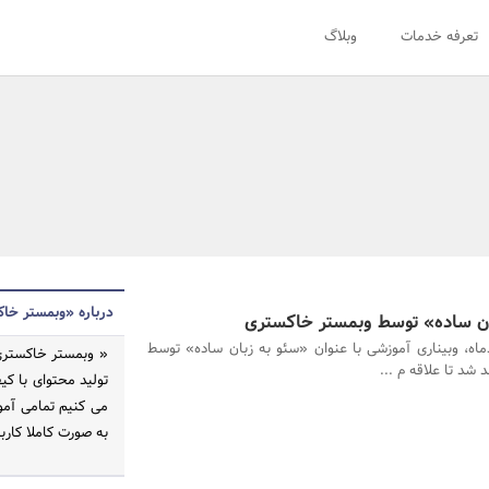
تعرفه خدمات
وبلاگ
درباره «وبمستر خا
بان ساده» توسط وبمستر خاکستری
ماه، وبیناری آموزشی با عنوان «سئو به زبان ساده» توسط
« وبمستر خاکستری 
شد تا علاقه م ...
می کنیم تمامی آموخت
به صورت کاملا کارب