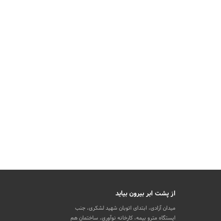
از پشت ابر بیرون بیاید
میدان آزادی، ابتدای اتوبان شهید لشکری، جنب
ایستگاه مترو بیمه، کارخانه نوآوری، ساختمان هم