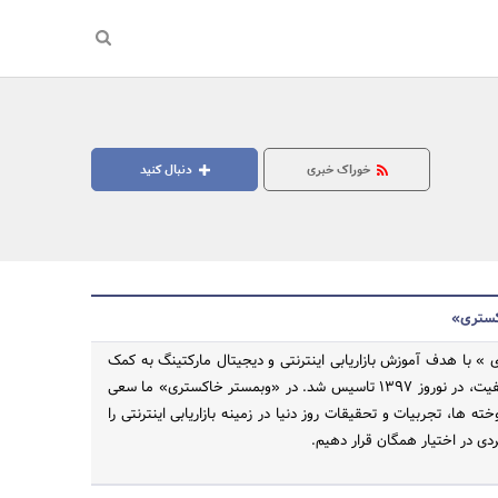
خوراک خبری
دنبال کنید
کستری»
» با هدف آموزش بازاریابی اینترنتی و دیجیتال مارکتینگ به کمک
تولید محتوای با کیفیت، در نوروز 1397 تاسیس شد. در «وبمستر خاکستری» ما سعی
جستجو
ه ها، تجربیات و تحقیقات روز دنیا در زمینه بازاریابی اینترنتی را
ردی در اختیار همگان قرار دهیم.