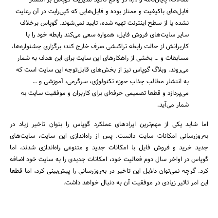
مقالات، پایان‌نامه و …)، در واقع تاکید مدیریت گوپاس بر انتشار
فایل‌های باکیفیت و ممتاز بوده و فایل‌هایی که کپی‌رایت در آن رعایت
نشده یا از سطح اینترنت تهیه شده، تایید نمی‌شوند. گوپاس برخلاف
سایر سایت‌های فروش فایل، همواره سعی می‌کند رابطه خود را با
کاربرانش از حالت رابطه تراکنشی صرف خارج کند؛ برگزاری جشنواره‌ها،
مسابقات و … بخشی از راهکارهای این سایت برای این هدف به شمار
می‌روند. وبلاگ گوپاس نیز از بخش‌های قابل‌توجه این سایت است که
به انتشار مطالب جذاب حوزه تکنولوژی، سرگرمی، آموزشی و …
می‌پردازد و قطعا تصمیمی حرفه‌ای برای کاربران و موفقیت سایت به
شمار می‌آید.
اما شاید یکی از مهم‌ترین ایرادهای عملکرد گوپاس را بتوان تاخیر زیاد در
به‌روزرسانی امکانات سایت دانست. پس از راه‌اندازی این سایت، سایت‌های
جدید خرید و فروش فایل با امکانات جدید و متنوعی راه‌اندازی شدند، اما
گوپاس در اواخر سال دوم فعالیت خود، امکانات جدیدی را به سایت خود اضافه
کرد. گرچه نمی‌توان دلایل این تاخیر در به‌روزرسانی را پیش‌بینی کرد، اما قطعا
این امر تاثیر زیادی در موفقیت آن به دنبال خواهد داشت.