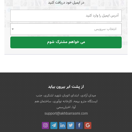
در ایمیل خود دریافت کنید
انتخاب سرویس
می خواهم مشترک شوم
از پشت ابر بیرون بیاید
میدان آزادی، ابتدای اتوبان شهید لشکری، جنب
ایستگاه مترو بیمه، کارخانه نوآوری، ساختمان هم
آوا، اخباررسمی
support@akhbarrasmi.com