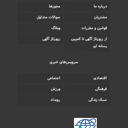
درباره ما
مجوزها
مشتریان
سوالات متداول
قوانین و مقررات
وبلاگ
از رپورتاژ آگهی تا کمپین
رپورتاژ آگهی
رسانه ای
سرویس‌های خبری
اقتصادی
اجتماعی
فرهنگی
ورزش
سبک زندگی
رویداد