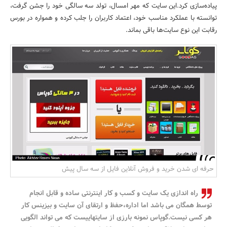
پیاده‌سازی کرد.این سایت که مهر امسال، تولد سه سالگی خود را جشن گرفت،
بانک، بیمه و سرمایه
توانسته با عملکرد مناسب خود، اعتماد کاربران را جلب کرده و همواره در بورس
رقابت این نوع سایت‌ها باقی بماند.
مسکن و ساختمان
حرفه ای شدن خرید و فروش آنلاین فایل از سه سال پیش
راه اندازی یک سایت و کسب و کار اینترنتی ساده و قابل انجام
توسط همگان می باشد اما اداره،حفظ و ارتقای آن سایت و بیزینس کار
هر کسی نیست.گوپاس نمونه بارزی از سایتهاییست که می تواند الگویی