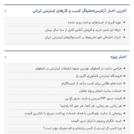
آخرین اخبار آراتیس|تحلیلگر کسب و کارهای اینترنتی ایرانی
بهره گیری از خریدهای برنامه ریزی نشده
حرفه ای شدن خرید و فروش آنلاین فایل از سه سال پیش
اثرات احتمالی لغو تحریم‌ها بر کسب‌وکارهای اینترنتی ایران
اخبار ویژه
طراحی سایت در اصفهان بهترین شیوه تبلیغات اینترنتی در اصفهان
فروشگاه اینترنتی کشاورزی اگری راز
ایده های طلایی برای کسب درآمد از اینستاگرام
خدمات سایت انجام پروژه ماهان
قیمت سرور HP/بررسی و خرید سرور اچ پی
هر زبانی، هر زمانی، هر کجا، هر جور که راحتید!
رونمایی از سایت بلوباکس با هدف خدمات پرداخت سریع با نازلترین قیمت
خرید تلگرام پرمیوم با ارزان ترین قیمت
چرا لامپ ال ای دی از لامپ رشته‌ای و کم مصرف بهتر است؟