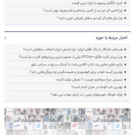
خرید تلگرام پرمیوم با ارزان ترین قیمت
چرا لامپ ال ای دی از لامپ رشته‌ای و کم مصرف بهتر است؟
چرا پنل های ال ای دی سقفی فروش خوبی دارند؟
اخبار مرتبط با حوزه
هدیه‌ای ماندگار با رنگ طلای ایران؛ چرا شمش ایران انتخاب متفاوتی است؟
چرا پرینتر کارت فارگو DTC1500 یکی از محبوب‌ترین پرینترهای کارت دنیا است؟
پتاری اولین هایپر پت شاپ آنلاین رشت با ارسال سریع در سراسر شهر
بهترین کیسه خواب برای کوهنوردی و طبیعت‌گردی چه ویژگی‌هایی دارد؟
دیسپلی مرغ سوخاری چیست ؟ معرفی تولید کننده
بهترین تاب کودک در منزل کدام است؟
پارک خودکار خودروهای چینی | در ایران جواب می دهد؟