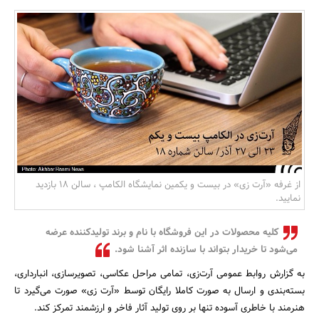
بانک، بیمه و سرمایه
مسکن و ساختمان
از غرفه «آرت زی» در بیست و یکمین نمایشگاه الکامپ ، سالن 18 بازدید
نمایید.
کلیه محصولات در این فروشگاه با نام و برند تولیدکننده عرضه
می‌شود تا خریدار بتواند با سازنده اثر آشنا شود.
به گزارش روابط عمومی آرت‌زی، تمامی مراحل عکاسی، تصویرسازی، انبارداری،
بسته‌بندی و ارسال به صورت کاملا رایگان توسط «آرت زی» صورت می‌گیرد تا
هنرمند با خاطری آسوده تنها بر روی تولید آثار فاخر و ارزشمند تمرکز کند.