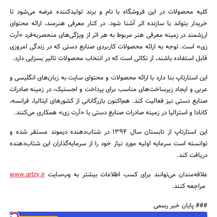
کلیه محصولات در این فروشگاه با نام و برند تولیدکننده عرضه می‌شود تا
خریدار بتواند با سازنده اثر آشنا شود. در کنار معرفی هنرمند، ارائه محتوای
ارزشمند در زمینه معرفی هنر مربوط به هر اثر از ویژگی‌های منحصربه‌فرد «آرت
زی» است. توجه به ارائه محصولات کاربردی صنایع دستی که در زندگی امروزی
جستجو
قابل استفاده باشند، از نکاتی است که در انتخاب محصولات تاثیر بسزایی دارد.
این استارتاپ بنا دارد با ارائه محصولات و محتوای سایت به زبان‌های انگلیسی و
عربی و ایجاد زیرساخت‌های مناسب برای پرداخت و لجستیک، در زمینه صادرات
صنایع دستی نیز فعالیت کند. هم‌اکنون بازرگانانی از کشورهای ایتالیا، فرانسه،
کانادا و استرالیا در زمینه صادرات صنایع دستی با «آرت زی» همکاری می‌کنند.
این استارتاپ از تابستان سال 1394 در شتاب‌دهنده دیموند مستقر شده و
توانسته است سرمایه اولیه مورد نیاز خود را از سرمایه‌گذاران این شتاب‌دهنده
دریافت کند.
علاقه‌مندان می‌توانند برای کسب اطلاعات بیشتر به وب‌سایت
www.artzy.ir
مراجعه کنند.
### پایان خبر رسمی