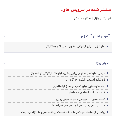
منتشر شده در سرویس های:
تجارت و بازار
|
صنایع دستی
آخرین اخبار آرت زی
«آرت زی»؛ بازار اینترنتی صنایع دستی آغاز به کار کرد
اخبار ویژه
طراحی سایت در اصفهان بهترین شیوه تبلیغات اینترنتی در اصفهان
فروشگاه اینترنتی کشاورزی اگری راز
ایده های طلایی برای کسب درآمد از اینستاگرام
خدمات سایت انجام پروژه ماهان
قیمت سرور HP/بررسی و خرید سرور اچ پی
هر زبانی، هر زمانی، هر کجا، هر جور که راحتید!
رونمایی از سایت بلوباکس با هدف خدمات پرداخت سریع با نازلترین قیمت