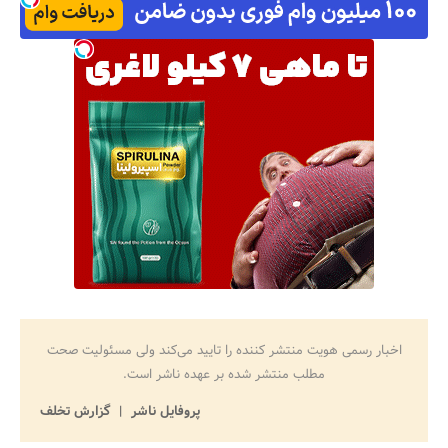
اخبار رسمی هویت منتشر کننده را تایید می‌کند ولی مسئولیت صحت
مطلب منتشر شده بر عهده ناشر است.
پروفایل ناشر
گزارش تخلف