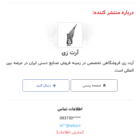
درباره منتشر کننده:
آرت زی
آرت زی فروشگاهی تخصصی در زمینه فروش صنایع دستی ایران در عرصه بین
المللی است.
صفحه رسمی
دنبال کنید
اطلاعات تماس
093730*****
in**@artzy.ir
[نمایش اطلاعات]