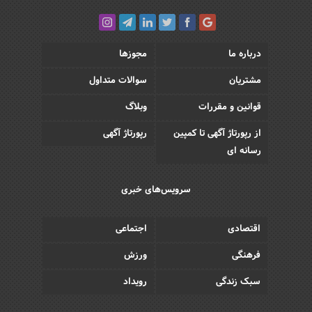
درباره ما
مجوزها
مشتریان
سوالات متداول
قوانین و مقررات
وبلاگ
از رپورتاژ آگهی تا کمپین
رپورتاژ آگهی
رسانه ای
سرویس‌های خبری
اقتصادی
اجتماعی
فرهنگی
ورزش
سبک زندگی
رویداد