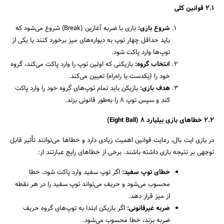
۲.۱
قوانین کلی
شروع بازی
:
بازی با ضربه آغازین (Break) شروع می‌شود که
باید حداقل چهار توپ به دیواره‌های میز برخورد کنند یا یکی از
توپ‌ها وارد پاکت شود.
انتخاب گروه
:
بازیکنی که اولین توپ را وارد پاکت می‌کند، گروه
خود را (یکدست یا راه‌راه) تعیین می‌کند.
هدف بازی
:
بازیکن باید تمام توپ‌های گروه خود را وارد پاکت
کند و سپس توپ ۸ را به‌طور قانونی بزند.
۲.۲
خطاهای بازی بیلیارد
۸
(Eight Ball)
در بازی ایت بال، رعایت قوانین اهمیت زیادی دارد و خطاها می‌توانند تأثیر قابل
توجهی بر نتیجه بازی داشته باشند. برخی از خطاهای رایج عبارتند از:
خطای توپ سفید
:
اگر توپ سفید وارد پاکت شود، خطا
محسوب می‌شود و حریف می‌تواند توپ سفید را در هر نقطه
از میز قرار دهد.
ضربه غیرقانونی
:
اگر بازیکن ابتدا به توپ‌های گروه حریف
ضربه بزند، خطا محسوب می‌شود.