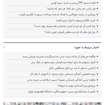
قیمت سرور HP/بررسی و خرید سرور اچ پی
هر زبانی، هر زمانی، هر کجا، هر جور که راحتید!
رونمایی از سایت بلوباکس با هدف خدمات پرداخت سریع با نازلترین قیمت
خرید تلگرام پرمیوم با ارزان ترین قیمت
چرا لامپ ال ای دی از لامپ رشته‌ای و کم مصرف بهتر است؟
چرا پنل های ال ای دی سقفی فروش خوبی دارند؟
اخبار مرتبط با حوزه
چگونه می‌توان از رشته تربیت بدنی به مربیگری و مدیریت ورزشی رسید
کارزار مشهدی ها برای ایجاد تیم فوتبال برای مشهد در لیگ برتر
آشنایی با صفر تا صد نرم افزار باشگاهی تایگر
دوره تخصصی آمادگی جسمانی برای مربیان؛ از آموزش تا بازار کار
چگونه مربی آمادگی جسمانی شویم؟ مسیر حرفه‌ای در تربیت بدنی
پروتئین وی کنسانتره بهتره یا ایزوله؟
تقدیر از تیم گشایش مسیر «چهل‌سالگی» باشگاه کوهنوردی تهران