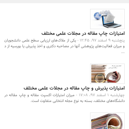
بانک، بیمه و سرمایه
مسکن و ساختمان
امتیازات چاپ مقاله در مجلات علمی مختلف
پنج‌شنبه 9 اسفند 97، 12:45 -
یکی از ملاک‌های ارزیابی سطح علمی دانشجویان
و میزان فعالیت‌های پژوهشی آنها در مصاحبه دکتری و اخذ پذیرش یا بورسیه از د
...
جستجو
امتیازات پذیرش و چاپ مقاله در مجلات علمی مختلف
چهارشنبه 1 اسفند 97، 17:08 -
میزان امتیازات اکسپت مقاله و چاپ مقاله در
دانشگاه‌های مختلف، بسته به نوع مجله انتخابی متفاوت است.