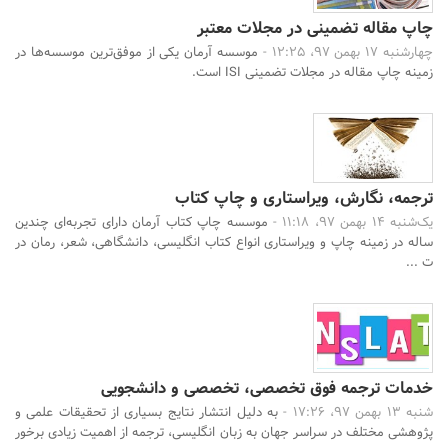
چاپ مقاله تضمینی در مجلات معتبر
چهارشنبه 17 بهمن 97، 12:25 -
موسسه آرمان یکی از موفق‌ترین موسسه‌ها در
زمینه چاپ مقاله در مجلات تضمینی ISI است.
ترجمه، نگارش، ویراستاری و چاپ کتاب
یک‌شنبه 14 بهمن 97، 11:18 -
موسسه چاپ کتاب آرمان دارای تجربه‌ای چندین
ساله در زمینه چاپ و ویراستاری انواع کتاب انگلیسی، دانشگاهی، شعر، رمان در
ت ...
خدمات ترجمه فوق تخصصی، تخصصی و دانشجویی
شنبه 13 بهمن 97، 17:26 -
به دلیل انتشار نتایج بسیاری از تحقیقات علمی و
پژوهشی مختلف در سراسر جهان به زبان انگلیسی، ترجمه از اهمیت زیادی برخور