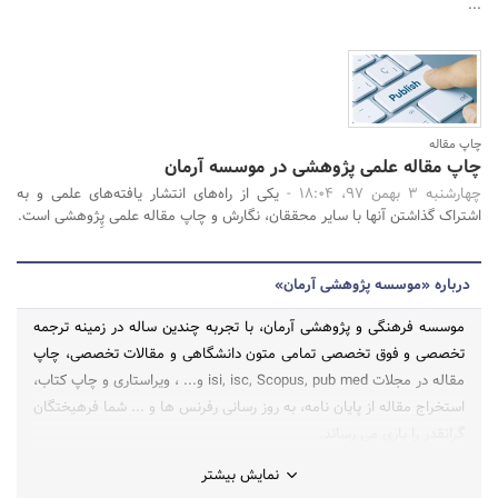
...
چاپ مقاله
چاپ مقاله علمی پژوهشی در موسسه آرمان
چهارشنبه 3 بهمن 97، 18:04 -
یکی از راه‌های انتشار یافته‌های علمی و به
اشتراک گذاشتن آنها با سایر محققان، نگارش و چاپ مقاله علمی پِژوهشی است.
درباره «موسسه پژوهشی آرمان»
موسسه فرهنگی و پژوهشی آرمان، با تجربه چندین ساله در زمینه ترجمه
تخصصی و فوق تخصصی تمامی متون دانشگاهی و مقالات تخصصی، چاپ
مقاله در مجلات isi, isc, Scopus, pub med و... ، ویراستاری و چاپ کتاب،
استخراج مقاله از پایان نامه، به روز رسانی رفرنس ها و ... شما فرهیختگان
گرانقدر را یاری می رساند.
نمایش بیشتر