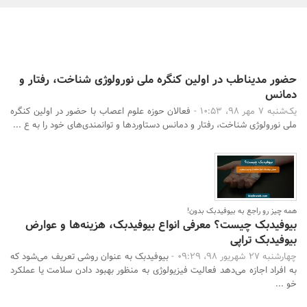
بانک، بیمه و سرمایه
مسکن و ساختمان
حضور مدیناطب در اولین کنگره ملی نورولوژی شناخت، رفتار و
دمانس
یک‌شنبه 7 مهر 98، 10:53 -
فعالان حوزه علوم اعصاب با حضور در اولین کنگره
ملی نورولوژی شناخت، رفتار و دمانس دستاوردها و توانمندی‌های خود را به ع ...
جستجو
همه چیز رو راجع به بیوفیدبک بدون!
بیوفیدبک چیست؟ معرفی انواع بیوفیدبک، هزینه‌ها و عوارض
بیوفیدبک تراپی
چهارشنبه 27 شهریور 98، 09:29 -
بیوفیدبک به عنوان روشی تعریف می‌شود که
به افراد اجازه می‌دهد فعالیت فیزیولوژی به منظور بهبود دادن سلامت یا عملکرد
خو ...