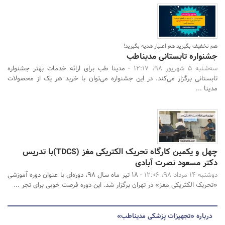
هم تخفیف بگیرید هم اعتبار هدیه بگیرید!
جشنواره تابستانی مدیناطب
سه‌شنبه 5 شهریور 98، 12:17 -
مدینا طب برای ارائه خدمات بهتر جشنواره
تابستانی برگزار می‌کند. در این جشنواره می‌توان با خرید هر یک از محصولات
مدینا ...
چهل و یکمین کارگاه تحریک الکتریکی مغز (TDCS)با تدریس
دکتر مسعود نصرت آبادی
دوشنبه 14 مرداد 98، 12:06 -
۱۸ تیر ماه سال 98، دوره‌ای با عنوان دوره آموزشی
«تحریک الکتریکی مغز» در تهران برگزار شد. این دوره فرصت خوبی برای تجر ...
درباره «تجهیزات پزشکی مدیناطب»