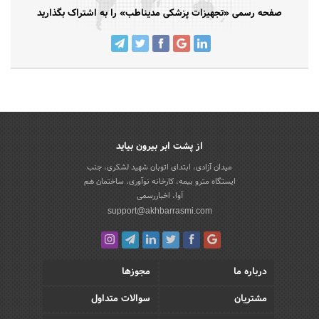
صفحه رسمی «تجهیزات پزشکی مدیناطب» را به اشتراک بگذارید
از پشت ابر بیرون بیاید
میدان آزادی، ابتدای اتوبان شهید لشکری، جنب
ایستگاه مترو بیمه، کارخانه نوآوری، ساختمان هم
آوا، اخباررسمی
support@akhbarrasmi.com
درباره ما
مجوزها
مشتریان
سوالات متداول